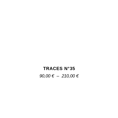
TRACES N°35
90,00
€
–
210,00
€