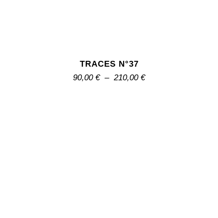
TRACES N°37
90,00
€
–
210,00
€