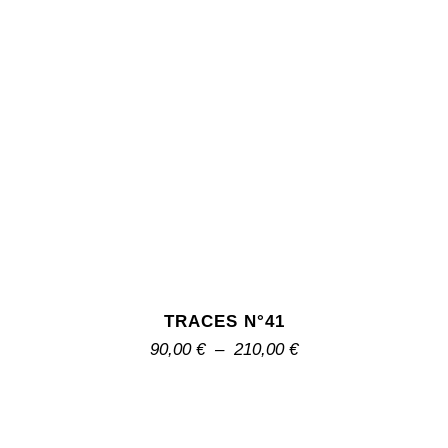
TRACES N°41
90,00
€
–
210,00
€