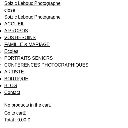
Soizic Lebouc Photographe
close
Soizic Lebouc Photographe
ACCUEIL
A PROPOS
VOS BESOINS
FAMILLE & MARIAGE
Ecoles
PORTRAITS SENIORS
CONFERENCES PHOTOGRAPHIQUES
ARTISTE
BOUTIQUE
BLOG
Contact
No products in the cart.
Go to cart
Total :
0,00
€